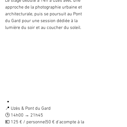
Le stage débute à 14h à Uzès avec une 
approche de la photographie urbaine et 
architecturale, puis se poursuit au Pont 
du Gard pour une session dédiée à la 
lumière du soir et au coucher du soleil.
📍 Uzès & Pont du Gard
🕒 14h00 → 21h45
💶 125 € / personne(50 € d’acompte à la 