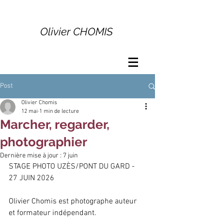
Olivier CHOMIS
Post
Olivier Chomis
12 mai
1 min de lecture
Marcher, regarder,
photographier
Dernière mise à jour :
7 juin
STAGE PHOTO UZÈS/PONT DU GARD - 
27 JUIN 2026
Olivier Chomis est photographe auteur 
et formateur indépendant.