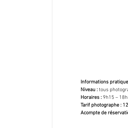
Informations pratiqu
Niveau :
 tous photogr
Horaires :
 9h15 – 18h
Tarif photographe : 1
Acompte de réservatio