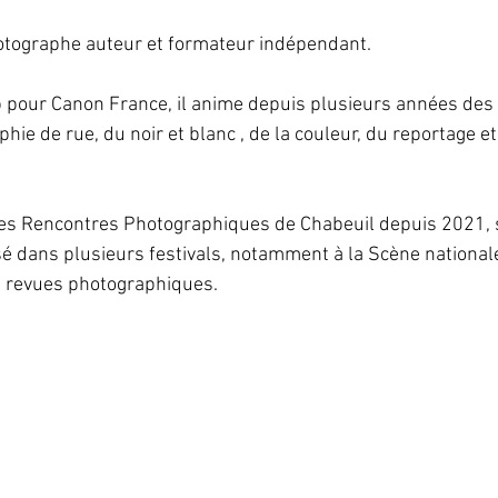
hotographe auteur et formateur indépendant.
 pour Canon France, il anime depuis plusieurs années des 
hie de rue, du noir et blanc , de la couleur, du reportage et 
des Rencontres Photographiques de Chabeuil depuis 2021, s
é dans plusieurs festivals, notamment à la Scène nationale
s revues photographiques.