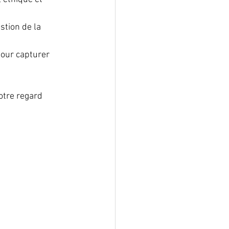
stion de la 
pour capturer 
otre regard 