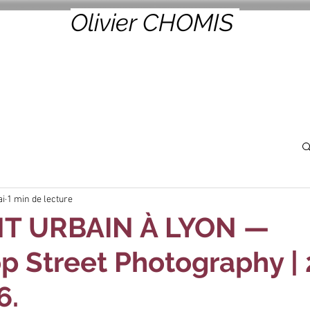
Olivier CHOMIS
ai
1 min de lecture
NT URBAIN À LYON —
 Street Photography |
6.