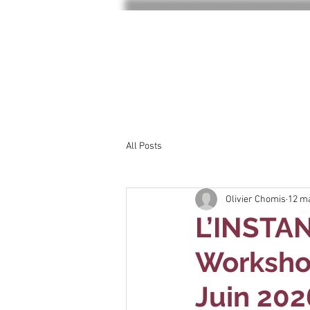
All Posts
Olivier Chomis
12 m
L’INSTA
Workshop
Juin 202