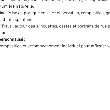
 lumière naturelle.
ne : 
Mise en pratique en ville : observation, composition, ge
instants spontanés.
:
Travail autour des silhouettes, gestes et portraits de rue 
ques.
rsonnalisé : 
composition et accompagnement individuel pour affirmer v