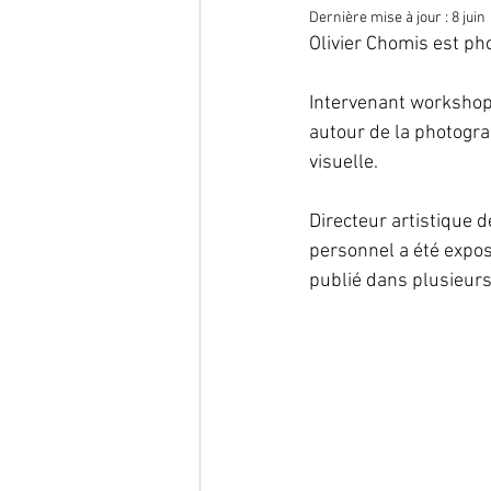
Dernière mise à jour :
8 juin
Olivier Chomis est p
Intervenant workshop
autour de la photograp
visuelle.
Directeur artistique 
personnel a été expos
publié dans plusieur