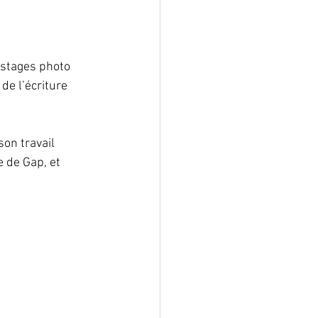
stages photo 
de l’écriture 
on travail 
 de Gap, et 